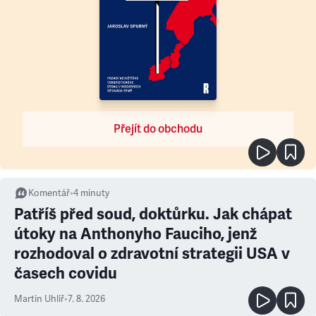
Přejít do obchodu
Komentář
•
4
minuty
Patříš před soud, doktůrku. Jak chápat
útoky na Anthonyho Fauciho, jenž
rozhodoval o zdravotní strategii USA v
časech covidu
Martin Uhlíř
•
7. 8. 2026