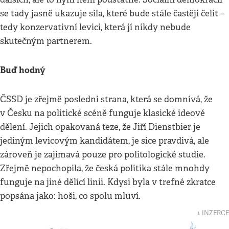
se tady jasně ukazuje síla, které bude stále častěji čelit –
tedy konzervativní levici, která jí nikdy nebude
skutečným partnerem.
Buď hodný
ČSSD je zřejmě poslední strana, která se domnívá, že
v Česku na politické scéně funguje klasické ideové
dělení. Jejich opakovaná teze, že Jiří Dienstbier je
jediným levicovým kandidátem, je sice pravdivá, ale
zároveň je zajímavá pouze pro politologické studie.
Zřejmě nepochopila, že česká politika stále mnohdy
funguje na jiné dělící linii. Kdysi byla v trefné zkratce
popsána jako: hoši, co spolu mluví.
↓ INZERCE