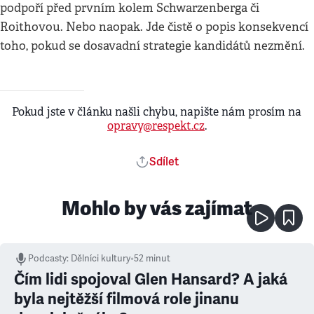
podpoří před prvním kolem Schwarzenberga či
Roithovou. Nebo naopak. Jde čistě o popis konsekvencí
toho, pokud se dosavadní strategie kandidátů nezmění.
Pokud jste v článku našli chybu, napište nám prosím na
opravy@respekt.cz
.
Sdílet
Mohlo by vás zajímat
Podcasty
:
Dělníci kultury
•
52 minut
Čím lidi spojoval Glen Hansard? A jaká
byla nejtěžší filmová role jinanu