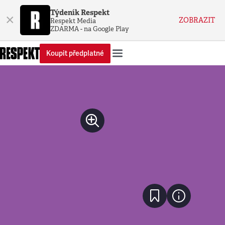
Týdeník Respekt
×
ZOBRAZIT
Respekt Media
ZDARMA - na Google Play
Koupit předplatné