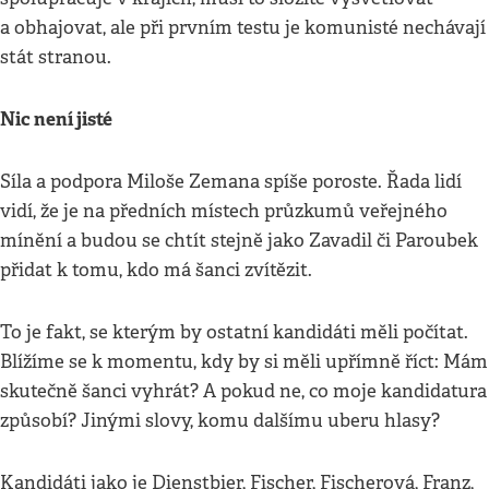
a obhajovat, ale při prvním testu je komunisté nechávají
stát stranou.
Nic není jisté
Síla a podpora Miloše Zemana spíše poroste. Řada lidí
vidí, že je na předních místech průzkumů veřejného
mínění a budou se chtít stejně jako Zavadil či Paroubek
přidat k tomu, kdo má šanci zvítězit.
To je fakt, se kterým by ostatní kandidáti měli počítat.
Blížíme se k momentu, kdy by si měli upřímně říct: Mám
skutečně šanci vyhrát? A pokud ne, co moje kandidatura
způsobí? Jinými slovy, komu dalšímu uberu hlasy?
Kandidáti jako je Dienstbier, Fischer, Fischerová, Franz,