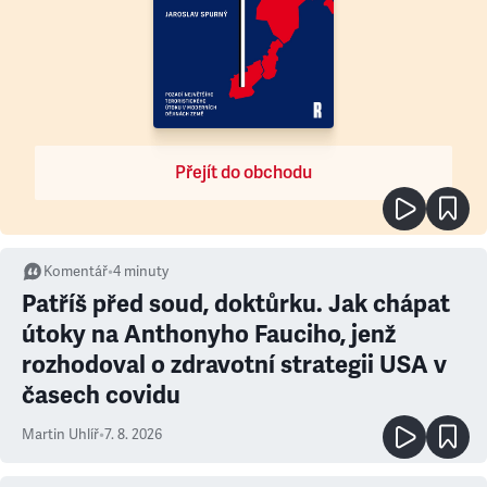
Přejít do obchodu
Komentář
•
4
minuty
Patříš před soud, doktůrku. Jak chápat
útoky na Anthonyho Fauciho, jenž
rozhodoval o zdravotní strategii USA v
časech covidu
Martin Uhlíř
•
7. 8. 2026