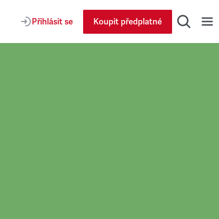
Přihlásit se
Koupit předplatné