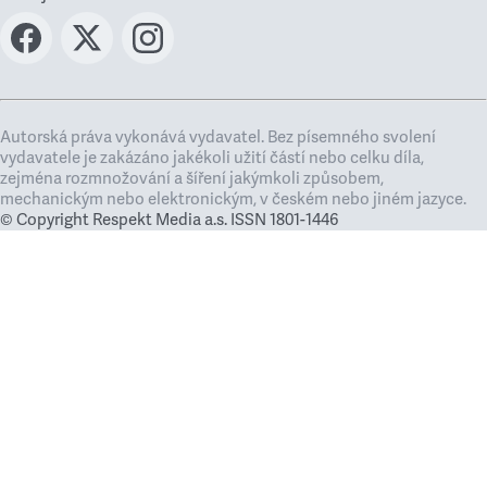
Autorská práva vykonává vydavatel. Bez písemného svolení
vydavatele je zakázáno jakékoli užití částí nebo celku díla,
zejména rozmnožování a šíření jakýmkoli způsobem,
mechanickým nebo elektronickým, v českém nebo jiném jazyce.
© Copyright Respekt Media a.s. ISSN 1801-1446