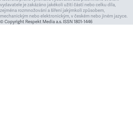
vydavatele je zakázáno jakékoli užití částí nebo celku díla,
zejména rozmnožování a šíření jakýmkoli způsobem,
mechanickým nebo elektronickým, v českém nebo jiném jazyce.
© Copyright Respekt Media a.s. ISSN 1801-1446