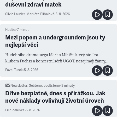
duševní zdraví matek
Silvie Lauder
,
Markéta Plíhalová
•
5. 8. 2026
Hudba
•
7
minut
Mezi popem a undergroundem jsou ty
nejlepší věci
Hudebního dramaturga Marka Mikiče, který stojí za
klubem Fuchs2 a koncertní sérií UGOT, nezajímají žánry,
ale atmosféra
Pavel Turek
•
5. 8. 2026
Newsletter
:
Sečteno, podtrženo
•
3
minuty
Dříve bezplatně, dnes s přirážkou. Jak
nové náklady ovlivňují životní úroveň
Filip Zelenka
•
5. 8. 2026