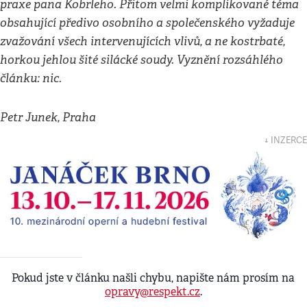
praxe pana Kobrleho. Přitom velmi komplikované téma
obsahující předivo osobního a společenského vyžaduje
zvažování všech intervenujících vlivů, a ne kostrbaté,
horkou jehlou šité silácké soudy. Vyznění rozsáhlého
článku: nic.
Petr Junek, Praha
↓ INZERCE
Pokud jste v článku našli chybu, napište nám prosím na
opravy@respekt.cz
.