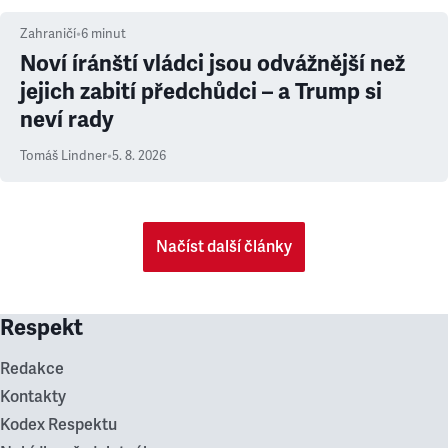
Zahraničí
•
6
minut
Noví íránští vládci jsou odvážnější než
jejich zabití předchůdci – a Trump si
neví rady
Tomáš Lindner
•
5. 8. 2026
Načíst další články
Respekt
Redakce
Kontakty
Kodex Respektu