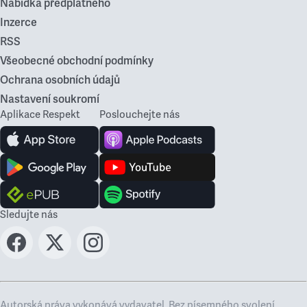
Nabídka předplatného
Inzerce
RSS
Všeobecné obchodní podmínky
Ochrana osobních údajů
Nastavení soukromí
Aplikace Respekt
Poslouchejte nás
Sledujte nás
Autorská práva vykonává vydavatel. Bez písemného svolení