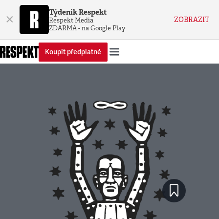
Týdeník Respekt
×
ZOBRAZIT
Respekt Media
ZDARMA - na Google Play
Koupit předplatné