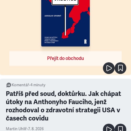
Přejít do obchodu
Komentář
•
4
minuty
Patříš před soud, doktůrku. Jak chápat
útoky na Anthonyho Fauciho, jenž
rozhodoval o zdravotní strategii USA v
časech covidu
Martin Uhlíř
•
7. 8. 2026