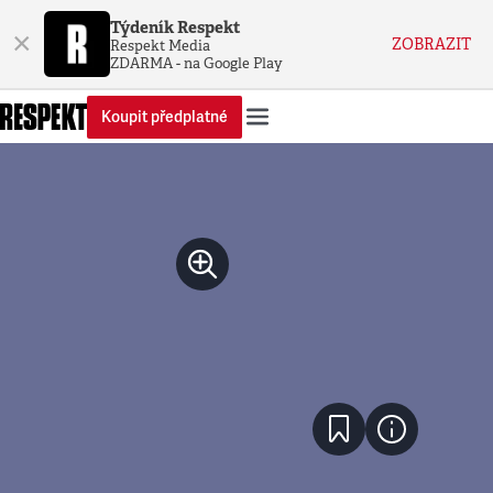
Týdeník Respekt
×
ZOBRAZIT
Respekt Media
ZDARMA - na Google Play
Koupit předplatné