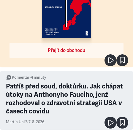
Přejít do obchodu
Komentář
•
4
minuty
Patříš před soud, doktůrku. Jak chápat
útoky na Anthonyho Fauciho, jenž
rozhodoval o zdravotní strategii USA v
časech covidu
Martin Uhlíř
•
7. 8. 2026