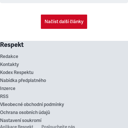
Načíst další články
Respekt
Redakce
Kontakty
Kodex Respektu
Nabídka předplatného
Inzerce
RSS
Všeobecné obchodní podmínky
Ochrana osobních údajů
Nastavení soukromí
Aplikace Respekt
Poslouchejte nás