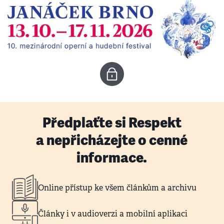
Předplaťte si Respekt
a nepřicházejte o cenné
informace.
Online přístup ke všem článkům a archivu
Články i v audioverzi a mobilní aplikaci