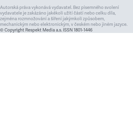
Autorská práva vykonává vydavatel. Bez písemného svolení
vydavatele je zakázáno jakékoli užití částí nebo celku díla,
zejména rozmnožování a šíření jakýmkoli způsobem,
mechanickým nebo elektronickým, v českém nebo jiném jazyce.
© Copyright Respekt Media a.s. ISSN 1801-1446