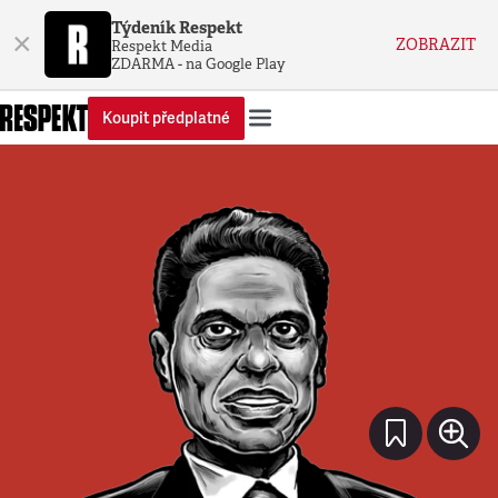
Týdeník Respekt
×
ZOBRAZIT
Respekt Media
ZDARMA - na Google Play
Koupit předplatné