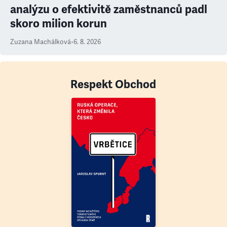
analýzu o efektivitě zaměstnanců padl
skoro milion korun
Zuzana Machálková
•
6. 8. 2026
Respekt Obchod