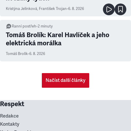
Kristýna Jelínková
,
František Trojan
•
6. 8. 2026
Ranní postřeh
•
2
minuty
Tomáš Brolík: Karel Havlíček a jeho
elektrická morálka
Tomáš Brolík
•
6. 8. 2026
Načíst další články
Respekt
Redakce
Kontakty