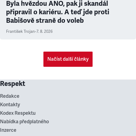
Byla hvězdou ANO, pak ji skandál
připravil o kariéru. A teď jde proti
Babišově straně do voleb
František Trojan
•
7. 8. 2026
Načíst další články
Respekt
Redakce
Kontakty
Kodex Respektu
Nabídka předplatného
Inzerce