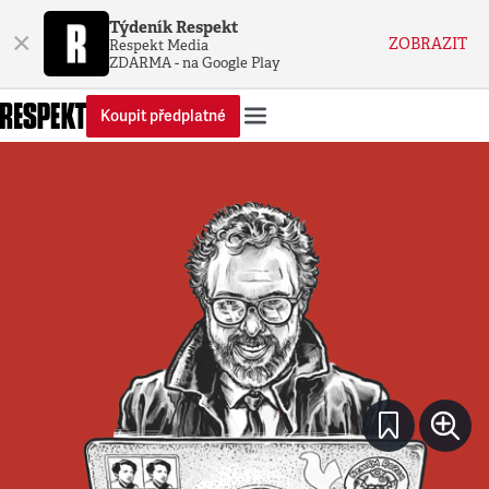
Týdeník Respekt
×
ZOBRAZIT
Respekt Media
ZDARMA - na Google Play
Koupit předplatné