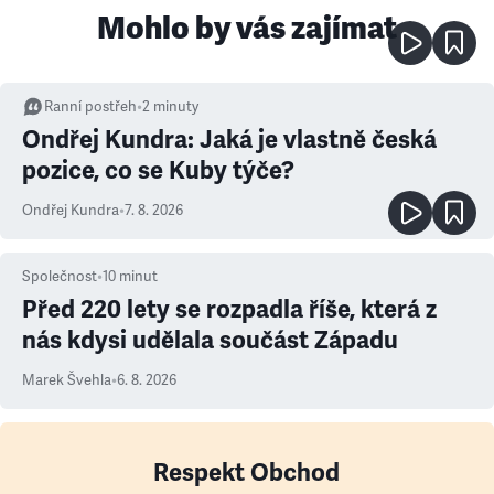
Mohlo by vás zajímat
Ranní postřeh
•
2
minuty
Ondřej Kundra: Jaká je vlastně česká
pozice, co se Kuby týče?
Ondřej Kundra
•
7. 8. 2026
Společnost
•
10
minut
Před 220 lety se rozpadla říše, která z
nás kdysi udělala součást Západu
Marek Švehla
•
6. 8. 2026
Respekt Obchod