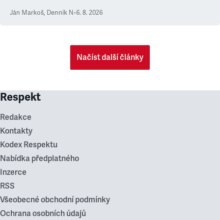
Ján Markoš
,
Denník N
•
6. 8. 2026
Načíst další články
Respekt
Redakce
Kontakty
Kodex Respektu
Nabídka předplatného
Inzerce
RSS
Všeobecné obchodní podmínky
Ochrana osobních údajů