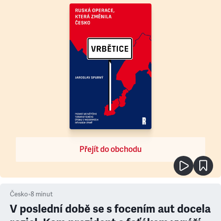
Přejít do obchodu
Česko
•
8
minut
V poslední době se s focením aut docela