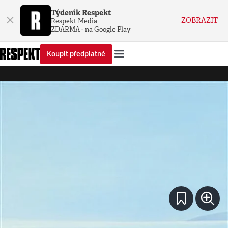
Týdeník Respekt
×
ZOBRAZIT
Respekt Media
ZDARMA - na Google Play
Koupit předplatné