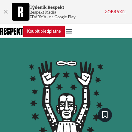
Týdeník Respekt
×
ZOBRAZIT
Respekt Media
ZDARMA - na Google Play
Koupit předplatné