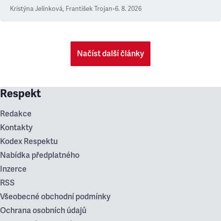
Kristýna Jelínková
,
František Trojan
•
6. 8. 2026
Načíst další články
Respekt
Redakce
Kontakty
Kodex Respektu
Nabídka předplatného
Inzerce
RSS
Všeobecné obchodní podmínky
Ochrana osobních údajů