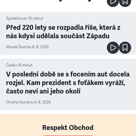
Společnost
•
10
minut
Před 220 lety se rozpadla říše, která z
nás kdysi udělala součást Západu
Marek Švehla
•
6. 8. 2026
Česko
•
8
minut
V poslední době se s focením aut docela
rozjel. Kam prezident s foťákem vyráží,
často neví ani jeho okolí
Ondřej Kundra
•
6. 8. 2026
Respekt Obchod