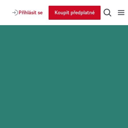
Přihlásit se
Koupit předplatné