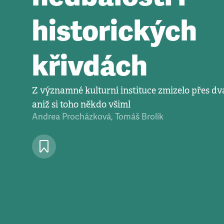
historických
křivdách
Z významné kulturní instituce zmizelo přes dva 
aniž si toho někdo všiml
Andrea Procházková
,
Tomáš Brolík