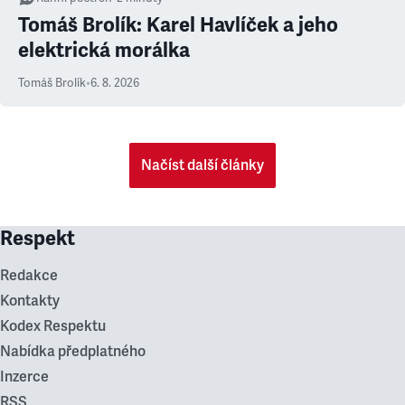
Tomáš Brolík: Karel Havlíček a jeho
elektrická morálka
Tomáš Brolík
•
6. 8. 2026
Načíst další články
Respekt
Redakce
Kontakty
Kodex Respektu
Nabídka předplatného
Inzerce
RSS