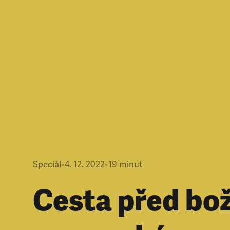
Speciál
•
4. 12. 2022
•
19
minut
Cesta před boží