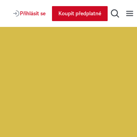
Přihlásit se
Koupit předplatné