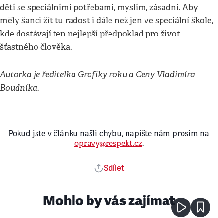
dětí se speciálními potřebami, myslím, zásadní. Aby
měly šanci žít tu radost i dále než jen ve speciální škole,
kde dostávají ten nejlepší předpoklad pro život
šťastného člověka.
Autorka je ředitelka Grafiky
roku a Ceny Vladimíra
Boudníka.
Pokud jste v článku našli chybu, napište nám prosím na
opravy@respekt.cz
.
Sdílet
Mohlo by vás zajímat