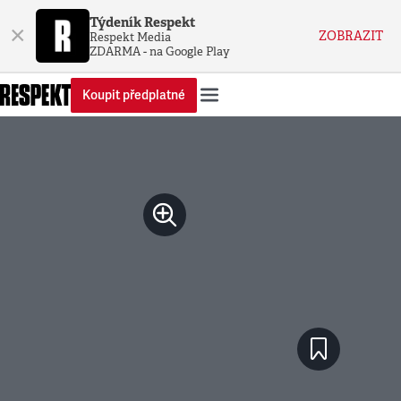
Týdeník Respekt
×
ZOBRAZIT
Respekt Media
ZDARMA - na Google Play
Koupit předplatné