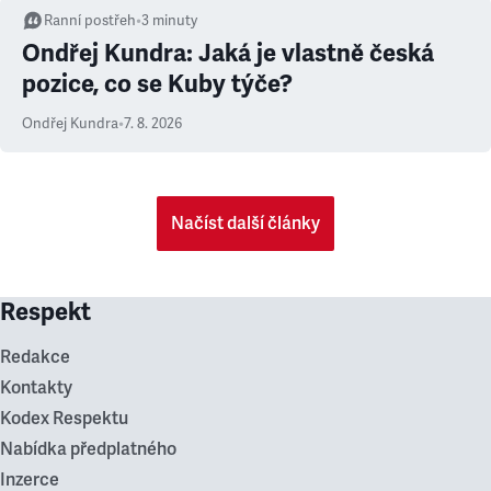
Ranní postřeh
•
3
minuty
Ondřej Kundra: Jaká je vlastně česká
pozice, co se Kuby týče?
Ondřej Kundra
•
7. 8. 2026
Načíst další články
Respekt
Redakce
Kontakty
Kodex Respektu
Nabídka předplatného
Inzerce