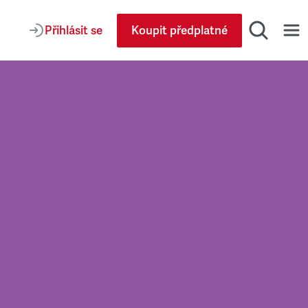
Přihlásit se
Koupit předplatné