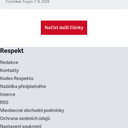
František Trojan
•
7. 8. 2026
Načíst další články
Respekt
Redakce
Kontakty
Kodex Respektu
Nabídka předplatného
Inzerce
RSS
Všeobecné obchodní podmínky
Ochrana osobních údajů
Nastavení soukromí