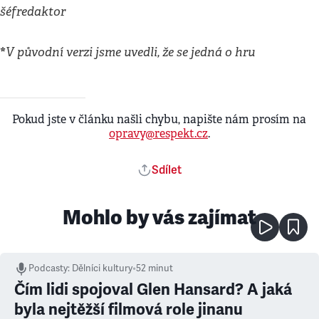
šéfredaktor
*
V původní verzi jsme uvedli, že se jedná o hru
Pokud jste v článku našli chybu, napište nám prosím na
opravy@respekt.cz
.
Sdílet
Mohlo by vás zajímat
Podcasty
:
Dělníci kultury
•
52 minut
Čím lidi spojoval Glen Hansard? A jaká
byla nejtěžší filmová role jinanu