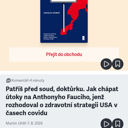
Přejít do obchodu
Komentář
•
4
minuty
Patříš před soud, doktůrku. Jak chápat
útoky na Anthonyho Fauciho, jenž
rozhodoval o zdravotní strategii USA v
časech covidu
Martin Uhlíř
•
7. 8. 2026