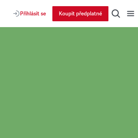
Přihlásit se
Koupit předplatné