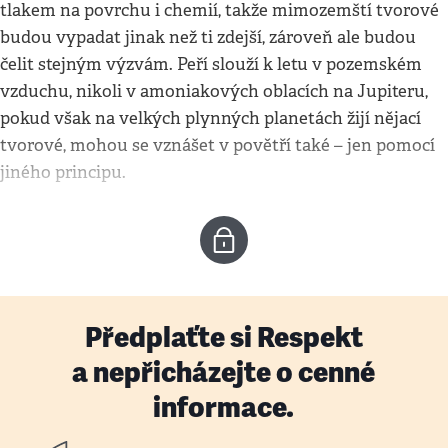
tlakem na povrchu i chemií, takže mimozemští tvorové
budou vypadat jinak než ti zdejší, zároveň ale budou
čelit stejným výzvám. Peří slouží k letu v pozemském
vzduchu, nikoli v amoniakových oblacích na Jupiteru,
pokud však na velkých plynných planetách žijí nějací
tvorové, mohou se vznášet v povětří také – jen pomocí
jiného principu.
Předplaťte si Respekt
a nepřicházejte o cenné
informace.