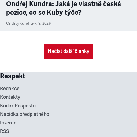
Ondřej Kundra: Jaká je vlastně česká
pozice, co se Kuby týče?
Ondřej Kundra
•
7. 8. 2026
Načíst další články
Respekt
Redakce
Kontakty
Kodex Respektu
Nabídka předplatného
Inzerce
RSS