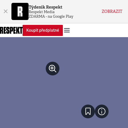
Týdeník Respekt
×
ZOBRAZIT
Respekt Media
ZDARMA - na Google Play
Koupit předplatné