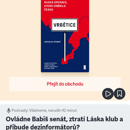
Přejít do obchodu
Podcasty
:
Vládneme, nerušit
•
42 minut
Ovládne Babiš senát, ztratí Láska klub a
přibude dezinformátorů?