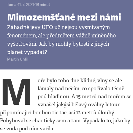
Téma
•
11. 7. 2021
•
19
minut
Mimozemšťané mezi námi
Záhadné jevy UFO už nejsou vysmívaným
fenoménem, ale předmětem vážně míněného
vyšetřování. Jak by mohly bytosti z jiných
planet vypadat?
Martin Uhlíř
M
oře bylo toho dne klidné, vlny se ale
lámaly nad něčím, co spočívalo těsně
pod hladinou. A 15 metrů nad mořem se
vznášel jakýsi bělavý oválný letoun
připomínající bonbon tic tac, asi 12 metrů dlouhý.
Pohyboval se chaoticky sem a tam. Vypadalo to, jako by
se voda pod ním vařila.