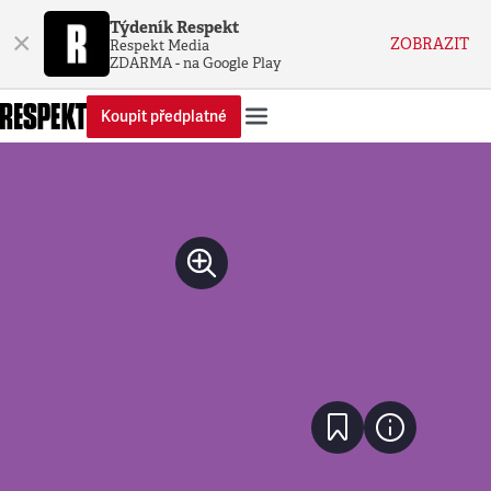
Týdeník Respekt
×
ZOBRAZIT
Respekt Media
ZDARMA - na Google Play
Koupit předplatné