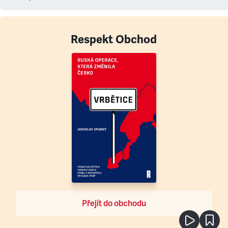
Respekt Obchod
Přejít do obchodu