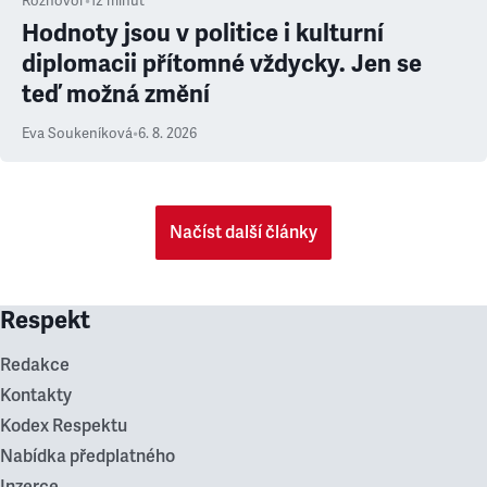
Rozhovor
•
12
minut
Hodnoty jsou v politice i kulturní
diplomacii přítomné vždycky. Jen se
teď možná změní
Eva Soukeníková
•
6. 8. 2026
Načíst další články
Respekt
Redakce
Kontakty
Kodex Respektu
Nabídka předplatného