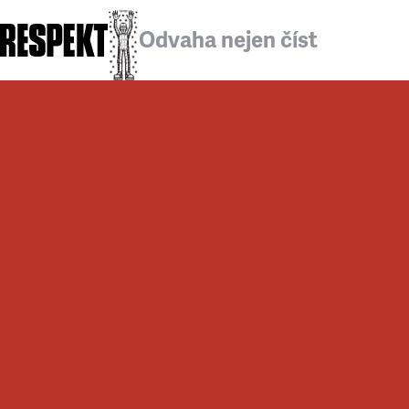
Odvaha nejen číst