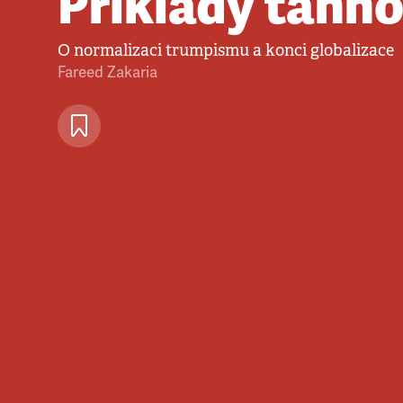
Příklady táhn
O normalizaci trumpismu a konci globalizace
Fareed Zakaria