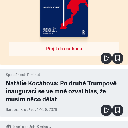
Přejít do obchodu
Společnost
•
11
minut
Natálie Kocábová: Po druhé Trumpově
inauguraci se ve mně ozval hlas, že
musím něco dělat
Barbora Kroužková
•
10. 8. 2026
Ranní postřeh
•
3
minuty