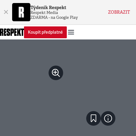
Týdeník Respekt
×
ZOBRAZIT
Respekt Media
ZDARMA - na Google Play
Koupit předplatné