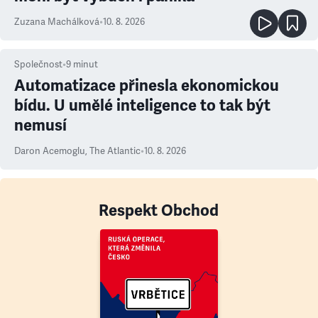
Zuzana Machálková
•
10. 8. 2026
Společnost
•
9
minut
Automatizace přinesla ekonomickou
bídu. U umělé inteligence to tak být
nemusí
Daron Acemoglu
,
The Atlantic
•
10. 8. 2026
Respekt Obchod