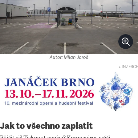
Autor: Milan Jaroš
↓ INZERCE
Jak to všechno zaplatit
Půjčit si? Tisknout peníze? Koronavirus sráží