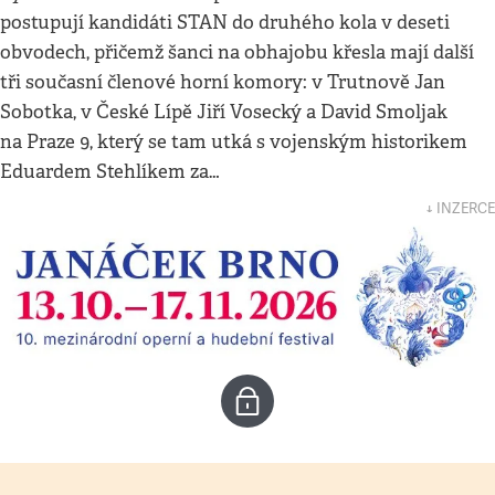
postupují kandidáti STAN do druhého kola v deseti
obvodech, přičemž šanci na obhajobu křesla mají další
tři současní členové horní komory: v Trutnově Jan
Sobotka, v České Lípě Jiří Vosecký a David Smoljak
na Praze 9, který se tam utká s vojenským historikem
Eduardem Stehlíkem za…
↓ INZERCE