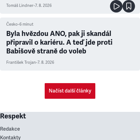
prioritu
Tomáš Lindner
•
7. 8. 2026
Česko
•
6
minut
Byla hvězdou ANO, pak ji skandál
připravil o kariéru. A teď jde proti
Babišově straně do voleb
František Trojan
•
7. 8. 2026
Načíst další články
Respekt
Redakce
Kontakty