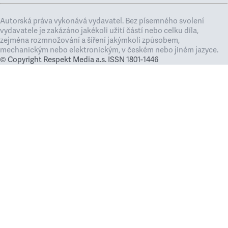
Autorská práva vykonává vydavatel. Bez písemného svolení
vydavatele je zakázáno jakékoli užití částí nebo celku díla,
zejména rozmnožování a šíření jakýmkoli způsobem,
mechanickým nebo elektronickým, v českém nebo jiném jazyce.
© Copyright Respekt Media a.s. ISSN 1801-1446