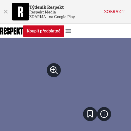
Týdeník Respekt
×
ZOBRAZIT
Respekt Media
ZDARMA - na Google Play
Koupit předplatné