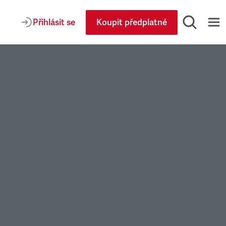
Přihlásit se
Koupit předplatné