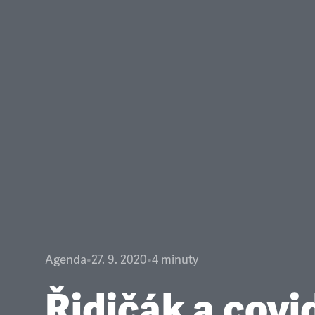
Agenda
•
27. 9. 2020
•
4
minuty
Řidičák a covi