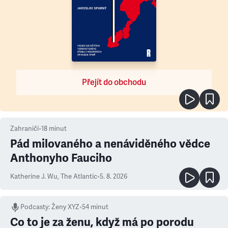
Přejít do obchodu
Zahraničí
•
18
minut
Pád milovaného a nenáviděného vědce
Anthonyho Fauciho
Katherine J. Wu
,
The Atlantic
•
5. 8. 2026
Podcasty
:
Ženy XYZ
•
54 minut
Co to je za ženu, když má po porodu