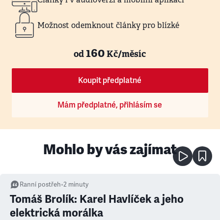
Možnost odemknout články pro blízké
160
od
Kč/měsíc
Koupit předplatné
Mám předplatné, přihlásím se
Mohlo by vás zajímat
Ranní postřeh
•
2
minuty
Tomáš Brolík: Karel Havlíček a jeho
elektrická morálka