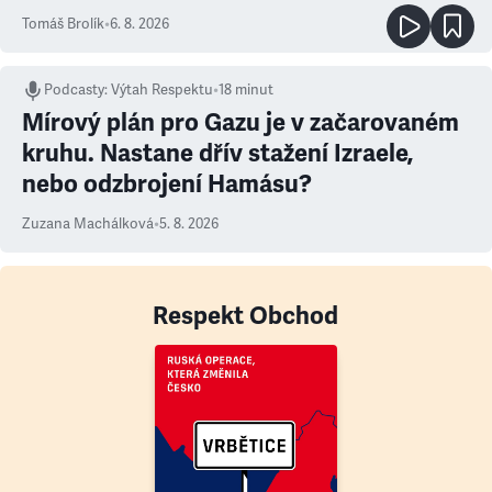
Tomáš Brolík
•
6. 8. 2026
Podcasty
:
Výtah Respektu
•
18 minut
Mírový plán pro Gazu je v začarovaném
kruhu. Nastane dřív stažení Izraele,
nebo odzbrojení Hamásu?
Zuzana Machálková
•
5. 8. 2026
Respekt Obchod