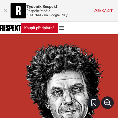
Týdeník Respekt
×
ZOBRAZIT
Respekt Media
ZDARMA - na Google Play
Koupit předplatné