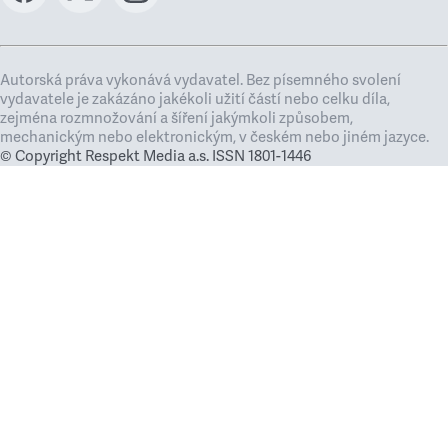
Autorská práva vykonává vydavatel. Bez písemného svolení
vydavatele je zakázáno jakékoli užití částí nebo celku díla,
zejména rozmnožování a šíření jakýmkoli způsobem,
mechanickým nebo elektronickým, v českém nebo jiném jazyce.
© Copyright Respekt Media a.s. ISSN 1801-1446