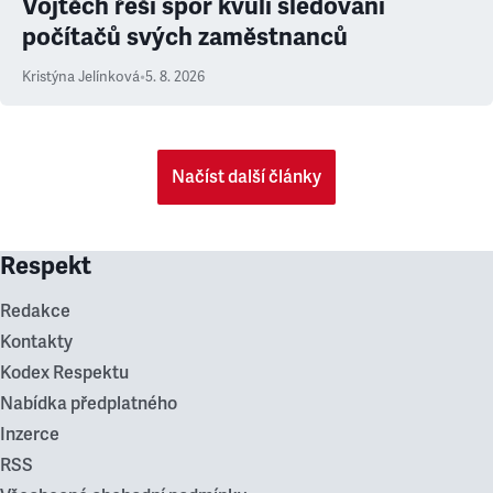
Vojtěch řeší spor kvůli sledování
počítačů svých zaměstnanců
Kristýna Jelínková
•
5. 8. 2026
Načíst další články
Respekt
Redakce
Kontakty
Kodex Respektu
Nabídka předplatného
Inzerce
RSS