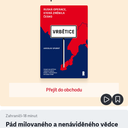
Přejít do obchodu
Zahraničí
•
18
minut
Pád milovaného a nenáviděného vědce