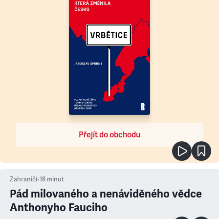
Přejít do obchodu
Zahraničí
•
18
minut
Pád milovaného a nenáviděného vědce
Anthonyho Fauciho