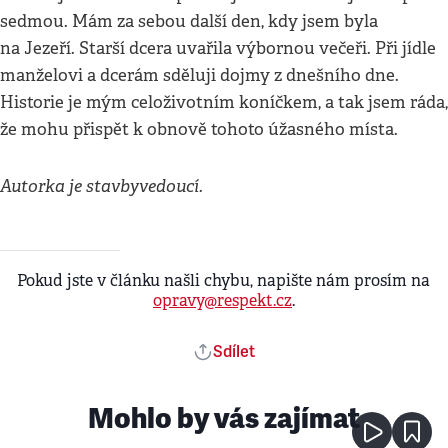
sedmou. Mám za sebou další den, kdy jsem byla
na Jezeří. Starší dcera uvařila výbornou večeři. Při jídle
manželovi a dcerám sděluji dojmy z dnešního dne.
Historie je mým celoživotním koníčkem, a tak jsem ráda,
že mohu přispět k obnově tohoto úžasného místa.
Autorka je stavbyvedoucí.
Pokud jste v článku našli chybu, napište nám prosím na
opravy@respekt.cz
.
Sdílet
Mohlo by vás zajímat