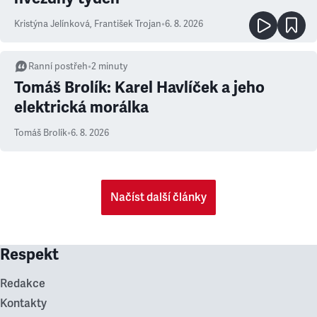
Kristýna Jelínková
,
František Trojan
•
6. 8. 2026
Ranní postřeh
•
2
minuty
Tomáš Brolík: Karel Havlíček a jeho
elektrická morálka
Tomáš Brolík
•
6. 8. 2026
Načíst další články
Respekt
Redakce
Kontakty