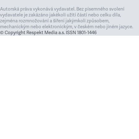
Autorská práva vykonává vydavatel. Bez písemného svolení
vydavatele je zakázáno jakékoli užití částí nebo celku díla,
zejména rozmnožování a šíření jakýmkoli způsobem,
mechanickým nebo elektronickým, v českém nebo jiném jazyce.
© Copyright Respekt Media a.s. ISSN 1801-1446