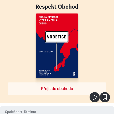
Respekt Obchod
Přejít do obchodu
Společnost
•
10
minut