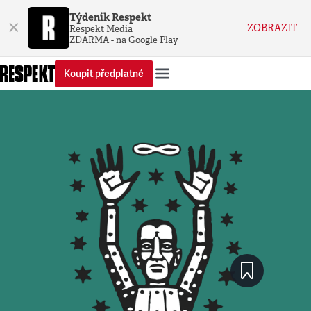
Týdeník Respekt
×
ZOBRAZIT
Respekt Media
ZDARMA - na Google Play
Koupit předplatné