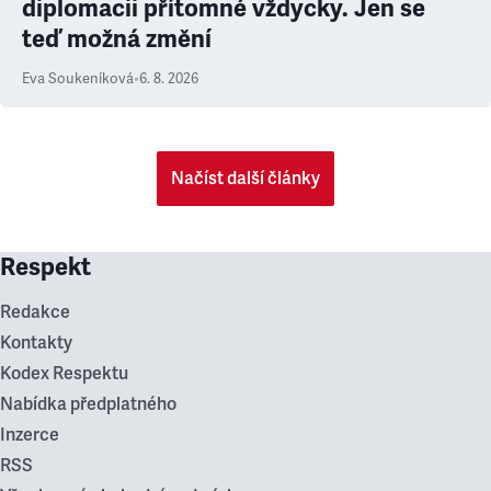
diplomacii přítomné vždycky. Jen se
teď možná změní
Eva Soukeníková
•
6. 8. 2026
Načíst další články
Respekt
Redakce
Kontakty
Kodex Respektu
Nabídka předplatného
Inzerce
RSS