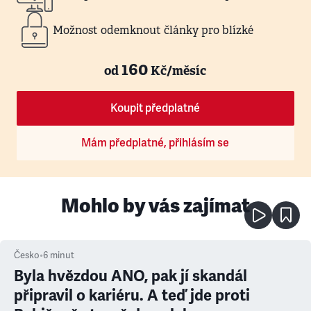
Možnost odemknout články pro blízké
160
od
Kč/měsíc
Koupit předplatné
Mám předplatné, přihlásím se
Mohlo by vás zajímat
Česko
•
6
minut
Byla hvězdou ANO, pak jí skandál
připravil o kariéru. A teď jde proti