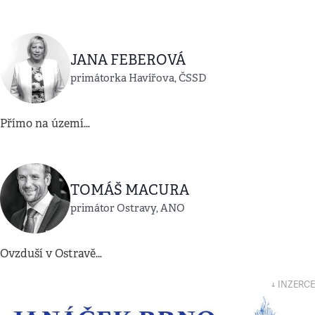
JANA FEBEROVÁ
primátorka Havířova, ČSSD
Přímo na území…
TOMÁŠ MACURA
primátor Ostravy, ANO
Ovzduší v Ostravě…
↓ INZERCE