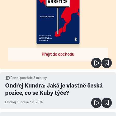
Přejít do obchodu
Ranní postřeh
•
3
minuty
Ondřej Kundra: Jaká je vlastně česká
pozice, co se Kuby týče?
Ondřej Kundra
•
7. 8. 2026