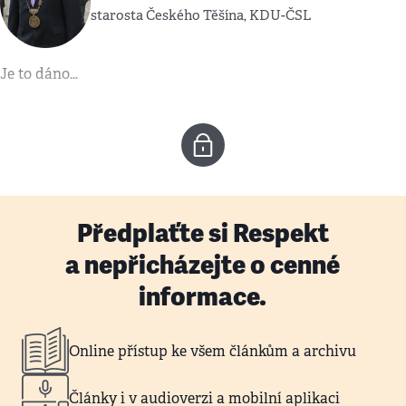
starosta Českého Těšína, KDU-ČSL
Je to dáno…
Předplaťte si Respekt
a nepřicházejte o cenné
informace.
Online přístup ke všem článkům a archivu
Články i v audioverzi a mobilní aplikaci