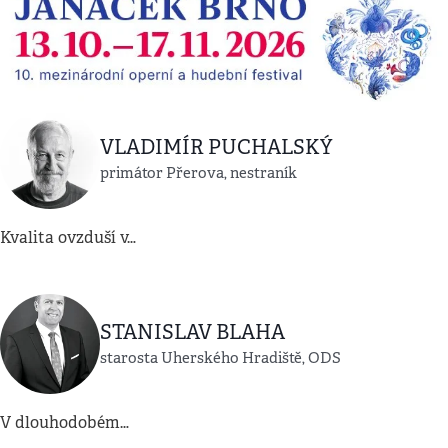
VLADIMÍR PUCHALSKÝ
primátor Přerova, nestraník
Kvalita ovzduší v…
STANISLAV BLAHA
starosta Uherského Hradiště, ODS
V dlouhodobém…