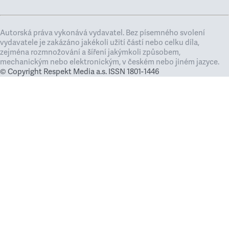
Autorská práva vykonává vydavatel. Bez písemného svolení
vydavatele je zakázáno jakékoli užití částí nebo celku díla,
zejména rozmnožování a šíření jakýmkoli způsobem,
mechanickým nebo elektronickým, v českém nebo jiném jazyce.
© Copyright Respekt Media a.s. ISSN 1801-1446