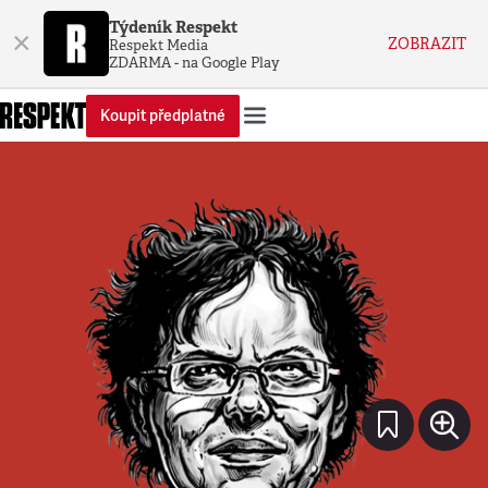
Týdeník Respekt
×
ZOBRAZIT
Respekt Media
ZDARMA - na Google Play
Koupit předplatné