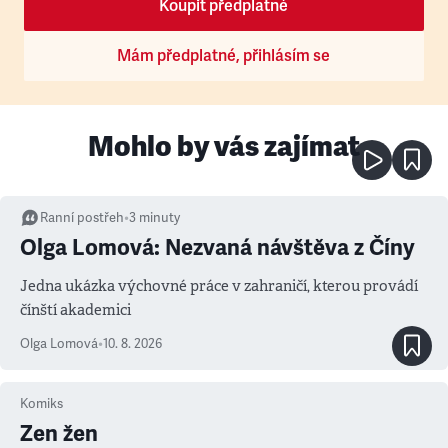
Koupit předplatné
Mám předplatné, přihlásím se
Mohlo by vás zajímat
Ranní postřeh
•
3
minuty
Olga Lomová: Nezvaná návštěva z Číny
Jedna ukázka výchovné práce v zahraničí, kterou provádí
čínští akademici
Olga Lomová
•
10. 8. 2026
Komiks
Zen žen