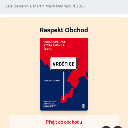
Lela Geislerová
,
Martin Mach Ondřej
•
9. 8. 2026
Respekt Obchod
Přejít do obchodu