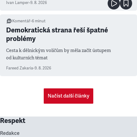
Ivan Lamper
•
9. 8. 2026
Komentář
•
6
minut
Demokratická strana řeší špatné
problémy
Cesta k dělnickým voličům by měla začít ústupem
od kulturních témat
Fareed Zakaria
•
9. 8. 2026
Načíst další články
Respekt
Redakce