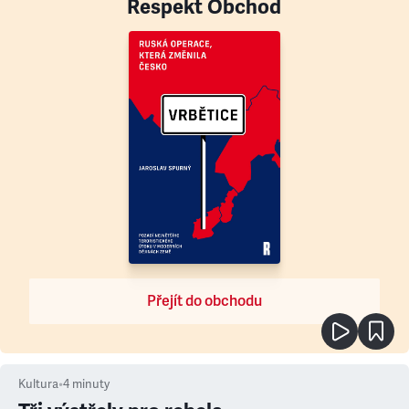
Respekt Obchod
Přejít do obchodu
Kultura
•
4
minuty