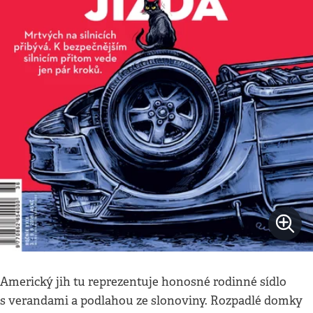
Americký jih tu reprezentuje honosné rodinné sídlo
s verandami a podlahou ze slonoviny. Rozpadlé domky