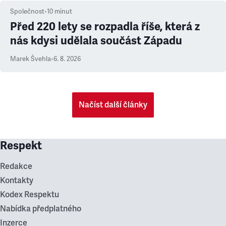
Společnost
•
10
minut
Před 220 lety se rozpadla říše, která z
nás kdysi udělala součást Západu
Marek Švehla
•
6. 8. 2026
Načíst další články
Respekt
Redakce
Kontakty
Kodex Respektu
Nabídka předplatného
Inzerce