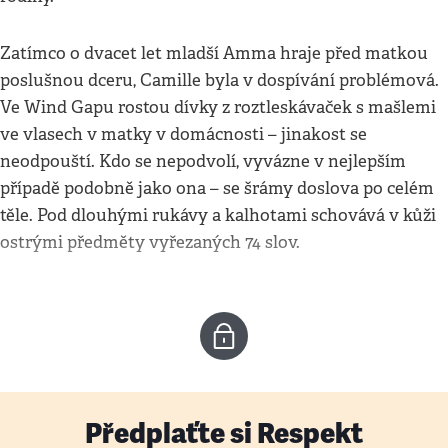
Zatímco o dvacet let mladší Amma hraje před matkou
poslušnou dceru, Camille byla v dospívání problémová.
Ve Wind Gapu rostou dívky z roztleskávaček s mašlemi
ve vlasech v matky v domácnosti – jinakost se
neodpouští. Kdo se nepodvolí, vyvázne v nejlepším
případě podobně jako ona – se šrámy doslova po celém
těle. Pod dlouhými rukávy a kalhotami schovává v kůži
ostrými předměty vyřezaných 74 slov.
Předplaťte si Respekt