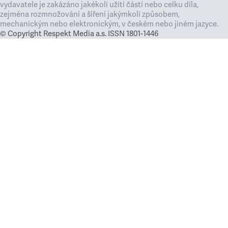
vydavatele je zakázáno jakékoli užití částí nebo celku díla,
zejména rozmnožování a šíření jakýmkoli způsobem,
mechanickým nebo elektronickým, v českém nebo jiném jazyce.
© Copyright Respekt Media a.s. ISSN 1801-1446