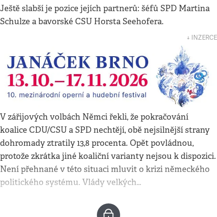
Ještě slabší je pozice jejích partnerů: šéfů SPD Martina
Schulze a bavorské CSU Horsta Seehofera.
↓ INZERCE
V zářijových volbách Němci řekli, že pokračování
koalice CDU/CSU a SPD nechtějí, obě nejsilnější strany
dohromady ztratily 13,8 procenta. Opět povládnou,
protože zkrátka jiné koaliční varianty nejsou k dispozici.
Není přehnané v této situaci mluvit o krizi německého
politického systému. Vlády velkých…