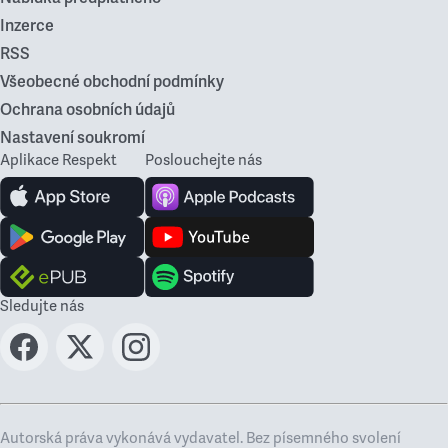
Inzerce
RSS
Všeobecné obchodní podmínky
Ochrana osobních údajů
Nastavení soukromí
Aplikace Respekt
Poslouchejte nás
Sledujte nás
Autorská práva vykonává vydavatel. Bez písemného svolení