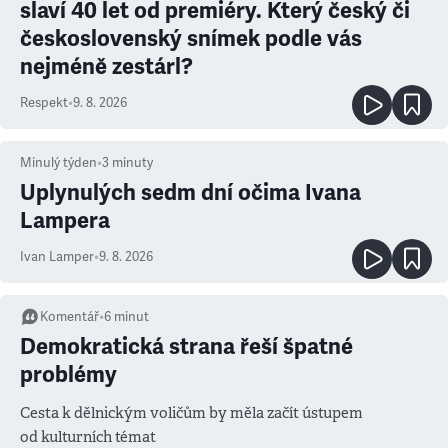
slaví 40 let od premiéry. Který český či
československý snímek podle vás
nejméně zestárl?
Respekt
•
9. 8. 2026
Minulý týden
•
3
minuty
Uplynulých sedm dní očima Ivana
Lampera
Ivan Lamper
•
9. 8. 2026
Komentář
•
6
minut
Demokratická strana řeší špatné
problémy
Cesta k dělnickým voličům by měla začít ústupem
od kulturních témat