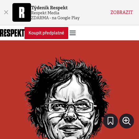
Týdeník Respekt
×
ZOBRAZIT
Respekt Media
ZDARMA - na Google Play
Koupit předplatné