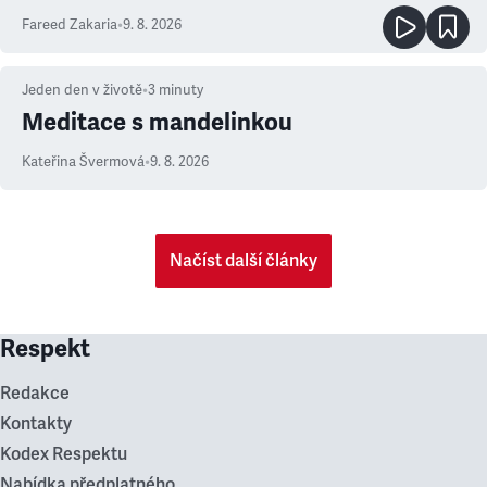
Fareed Zakaria
•
9. 8. 2026
Jeden den v životě
•
3
minuty
Meditace s mandelinkou
Kateřina Švermová
•
9. 8. 2026
Načíst další články
Respekt
Redakce
Kontakty
Kodex Respektu
Nabídka předplatného