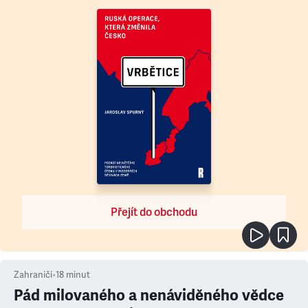
Přejít do obchodu
Zahraničí
•
18
minut
Pád milovaného a nenáviděného vědce