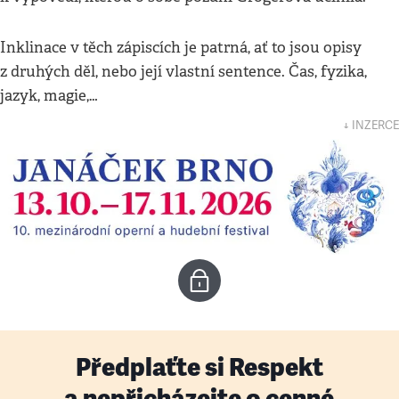
Inklinace v těch zápiscích je patrná, ať to jsou opisy
z druhých děl, nebo její vlastní sentence. Čas, fyzika,
jazyk, magie,…
↓ INZERCE
Předplaťte si Respekt
a nepřicházejte o cenné