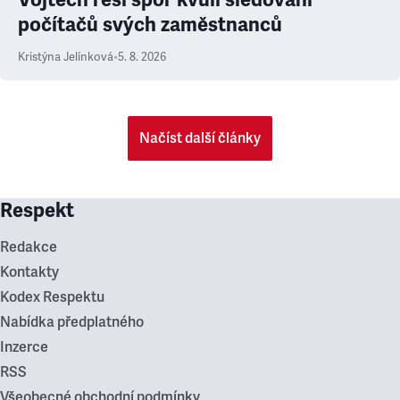
počítačů svých zaměstnanců
Kristýna Jelínková
•
5. 8. 2026
Načíst další články
Respekt
Redakce
Kontakty
Kodex Respektu
Nabídka předplatného
Inzerce
RSS
Všeobecné obchodní podmínky