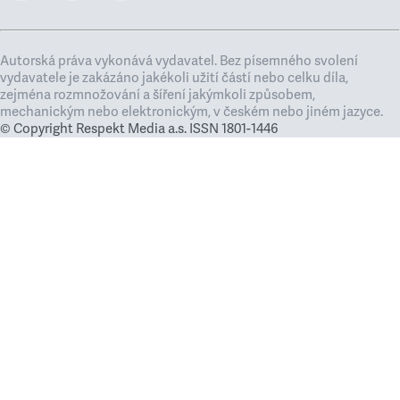
Autorská práva vykonává vydavatel. Bez písemného svolení
vydavatele je zakázáno jakékoli užití částí nebo celku díla,
zejména rozmnožování a šíření jakýmkoli způsobem,
mechanickým nebo elektronickým, v českém nebo jiném jazyce.
© Copyright Respekt Media a.s. ISSN 1801-1446