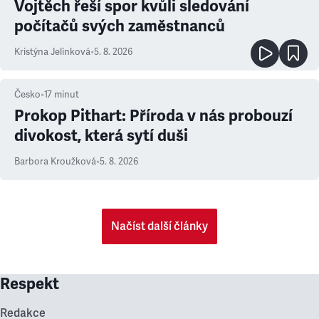
Vojtěch řeší spor kvůli sledování
počítačů svých zaměstnanců
Kristýna Jelínková
•
5. 8. 2026
Česko
•
17
minut
Prokop Pithart: Příroda v nás probouzí
divokost, která sytí duši
Barbora Kroužková
•
5. 8. 2026
Načíst další články
Respekt
Redakce