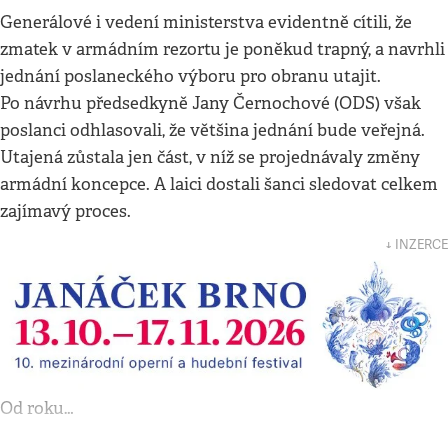
Generálové i vedení ministerstva evidentně cítili, že
zmatek v armádním rezortu je poněkud trapný, a navrhli
jednání poslaneckého výboru pro obranu utajit.
Po návrhu předsedkyně Jany Černochové (ODS) však
poslanci odhlasovali, že většina jednání bude veřejná.
Utajená zůstala jen část, v níž se projednávaly změny
armádní koncepce. A laici dostali šanci sledovat celkem
zajímavý proces.
↓ INZERCE
Od roku…