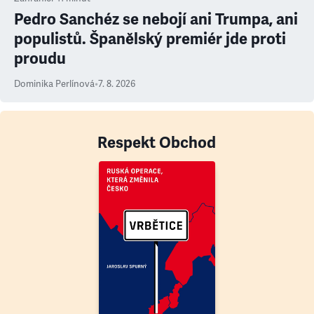
Pedro Sanchéz se nebojí ani Trumpa, ani
populistů. Španělský premiér jde proti
proudu
Dominika Perlínová
•
7. 8. 2026
Respekt Obchod