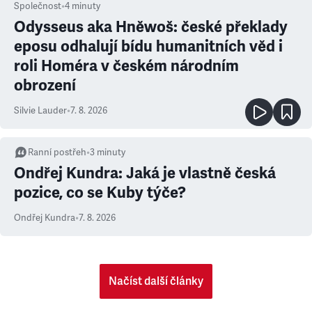
Společnost
•
4
minuty
Odysseus aka Hněwoš: české překlady
eposu odhalují bídu humanitních věd i
roli Homéra v českém národním
obrození
Silvie Lauder
•
7. 8. 2026
Ranní postřeh
•
3
minuty
Ondřej Kundra: Jaká je vlastně česká
pozice, co se Kuby týče?
Ondřej Kundra
•
7. 8. 2026
Načíst další články