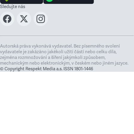
Sledujte nás
Autorská práva vykonává vydavatel. Bez písemného svolení
vydavatele je zakázáno jakékoli užití částí nebo celku díla,
zejména rozmnožování a šíření jakýmkoli způsobem,
mechanickým nebo elektronickým, v českém nebo jiném jazyce.
© Copyright Respekt Media a.s. ISSN 1801-1446