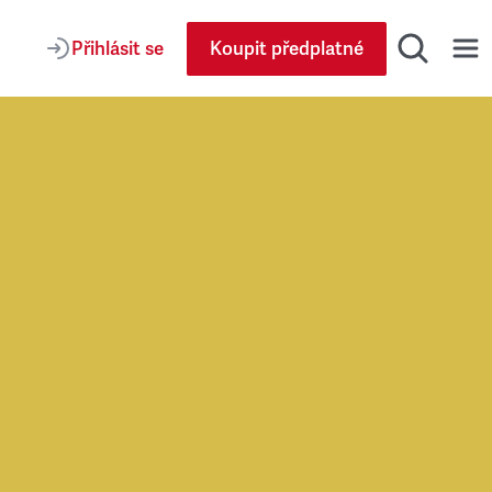
Přihlásit se
Koupit předplatné