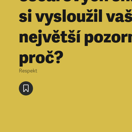
si vysloužil vaš
největší pozor
proč?
Respekt