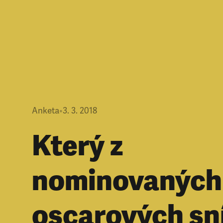
Anketa
•
3. 3. 2018
Který z
nominovaných
oscarových s