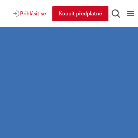
Přihlásit se
Koupit předplatné