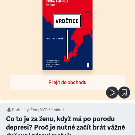
Přejít do obchodu
Podcasty
:
Ženy XYZ
•
54 minut
Co to je za ženu, když má po porodu
depresi? Proč je nutné začít brát vážně