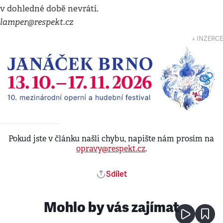
v dohledné době nevrátí.
lamper@respekt.cz
↓ INZERCE
Pokud jste v článku našli chybu, napište nám prosím na
opravy@respekt.cz
.
Sdílet
Mohlo by vás zajímat