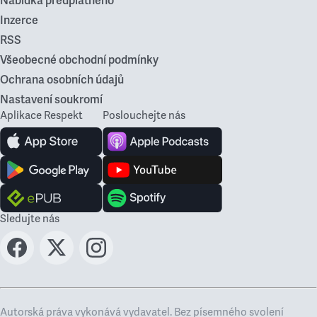
Nabídka předplatného
Inzerce
RSS
Všeobecné obchodní podmínky
Ochrana osobních údajů
Nastavení soukromí
Aplikace Respekt
Poslouchejte nás
Sledujte nás
Autorská práva vykonává vydavatel. Bez písemného svolení