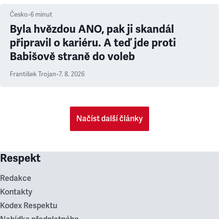
Česko
•
6
minut
Byla hvězdou ANO, pak ji skandál
připravil o kariéru. A teď jde proti
Babišově straně do voleb
František Trojan
•
7. 8. 2026
Načíst další články
Respekt
Redakce
Kontakty
Kodex Respektu