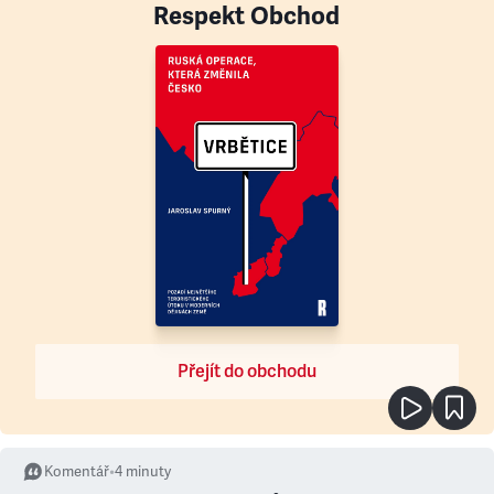
Respekt Obchod
Přejít do obchodu
Komentář
•
4
minuty