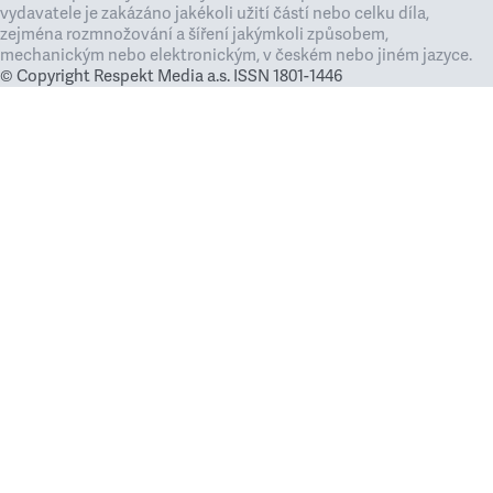
vydavatele je zakázáno jakékoli užití částí nebo celku díla,
zejména rozmnožování a šíření jakýmkoli způsobem,
mechanickým nebo elektronickým, v českém nebo jiném jazyce.
© Copyright Respekt Media a.s. ISSN 1801-1446