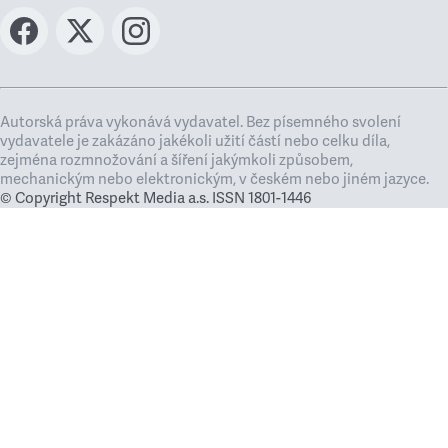
Autorská práva vykonává vydavatel. Bez písemného svolení
vydavatele je zakázáno jakékoli užití částí nebo celku díla,
zejména rozmnožování a šíření jakýmkoli způsobem,
mechanickým nebo elektronickým, v českém nebo jiném jazyce.
© Copyright Respekt Media a.s. ISSN 1801-1446