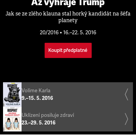
Až vyhraje Trump
Jak se ze zlého klauna stal horký kandidát na šéfa
planety
20/2016 • 16.–22. 5. 2016
Koupit předplatné
Volíme Karla
9.–15. 5. 2016
Uklízení posiluje zdraví
23.–29. 5. 2016