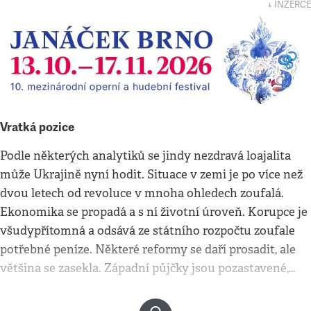
↓ INZERCE
Vratká pozice
Podle některých analytiků se jindy nezdravá loajalita
může Ukrajině nyní hodit. Situace v zemi je po více než
dvou letech od revoluce v mnoha ohledech zoufalá.
Ekonomika se propadá a s ní životní úroveň. Korupce je
všudypřítomná a odsává ze státního rozpočtu zoufale
potřebné peníze. Některé reformy se daří prosadit, ale
většina se zasekla. Západní půjčky jsou pozastavené,…