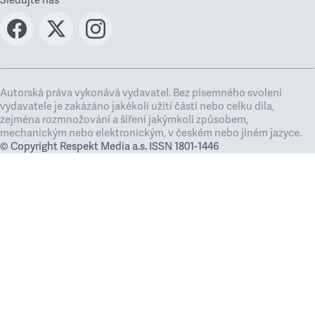
Sledujte nás
Autorská práva vykonává vydavatel. Bez písemného svolení
vydavatele je zakázáno jakékoli užití částí nebo celku díla,
zejména rozmnožování a šíření jakýmkoli způsobem,
mechanickým nebo elektronickým, v českém nebo jiném jazyce.
© Copyright Respekt Media a.s. ISSN 1801-1446