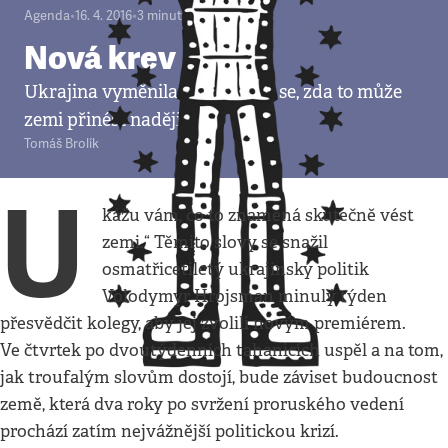
Agenda
•
16. 4. 2016
•
3
minuty
Nová krev
Ukrajina vyměnila vládu a ptá se, zda to může
zemi přinést naději
Tomáš Brolík
U
kážu vám, co to znamená skutečně vést
zemi.“ Těmito slovy se snažil
osmatřicetiletý ukrajinský politik
Volodymyr Hrojsman minulý týden
přesvědčit kolegy, aby jej zvolili novým premiérem.
Ve čtvrtek po dvoutýdenních tahanicích uspěl a na tom,
jak troufalým slovům dostojí, bude záviset budoucnost
země, která dva roky po svržení proruského vedení
prochází zatím nejvážnější politickou krizí.