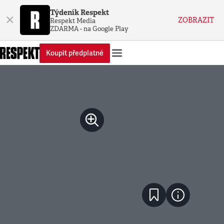
Týdeník Respekt
×
ZOBRAZIT
Respekt Media
ZDARMA - na Google Play
Koupit předplatné