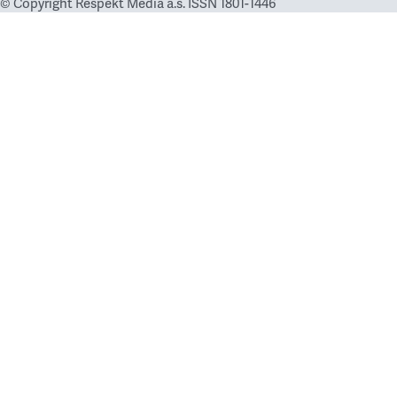
© Copyright Respekt Media a.s. ISSN 1801-1446