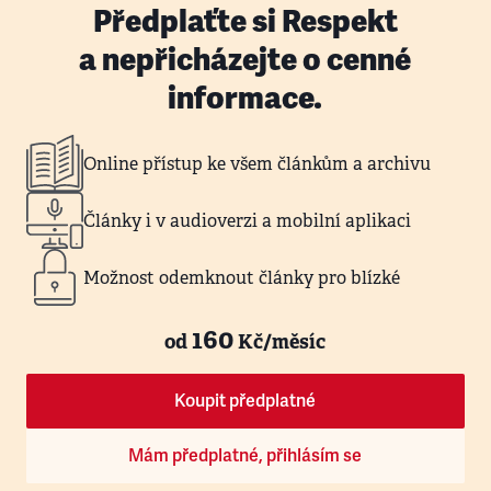
Předplaťte si Respekt
a nepřicházejte o cenné
informace.
Online přístup ke všem článkům a archivu
Články i v audioverzi a mobilní aplikaci
Možnost odemknout články pro blízké
160
od
Kč/měsíc
Koupit předplatné
Mám předplatné, přihlásím se