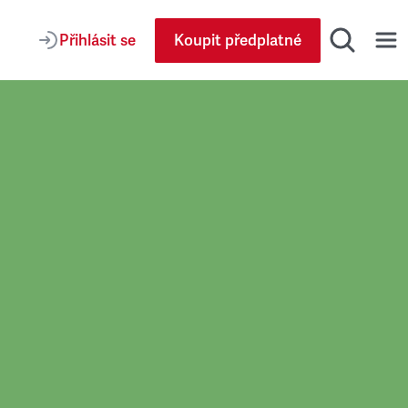
Přihlásit se
Koupit předplatné