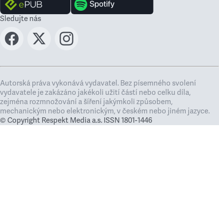
Sledujte nás
Autorská práva vykonává vydavatel. Bez písemného svolení
vydavatele je zakázáno jakékoli užití částí nebo celku díla,
zejména rozmnožování a šíření jakýmkoli způsobem,
mechanickým nebo elektronickým, v českém nebo jiném jazyce.
© Copyright Respekt Media a.s. ISSN 1801-1446