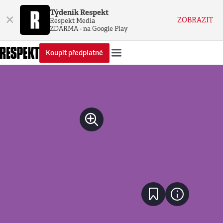
Týdeník Respekt
×
ZOBRAZIT
Respekt Media
ZDARMA - na Google Play
Koupit předplatné