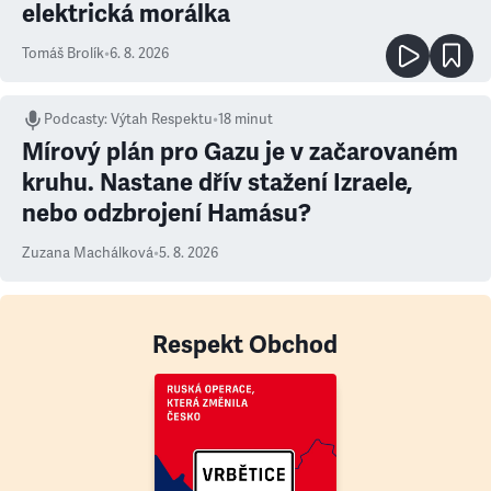
elektrická morálka
Tomáš Brolík
•
6. 8. 2026
Podcasty
:
Výtah Respektu
•
18 minut
Mírový plán pro Gazu je v začarovaném
kruhu. Nastane dřív stažení Izraele,
nebo odzbrojení Hamásu?
Zuzana Machálková
•
5. 8. 2026
Respekt Obchod