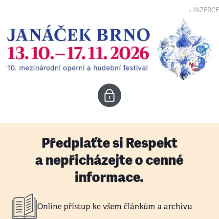
↓ INZERCE
Předplaťte si Respekt
a nepřicházejte o cenné
informace.
Online přístup ke všem článkům a archivu