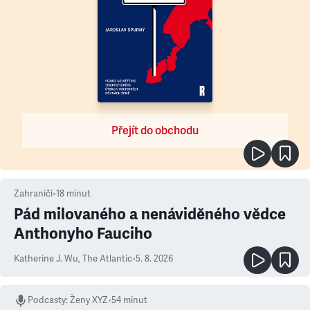
Přejít do obchodu
Zahraničí
•
18
minut
Pád milovaného a nenáviděného vědce
Anthonyho Fauciho
Katherine J. Wu
,
The Atlantic
•
5. 8. 2026
Podcasty
:
Ženy XYZ
•
54 minut