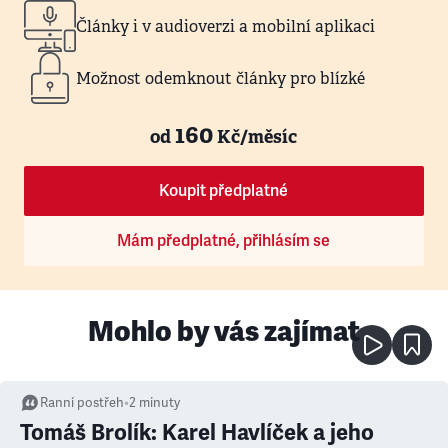
Články i v audioverzi a mobilní aplikaci
Možnost odemknout články pro blízké
160
od
Kč/měsíc
Koupit předplatné
Mám předplatné, přihlásím se
Mohlo by vás zajímat
Ranní postřeh
•
2
minuty
Tomáš Brolík: Karel Havlíček a jeho