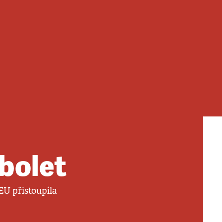
bolet
 EU přistoupila