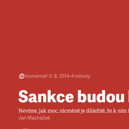
Komentář
•
3. 8. 2014
•
4
minuty
Sankce budou 
Nevíme, jak moc, nicméně je důležité, že k nim
Jan Macháček