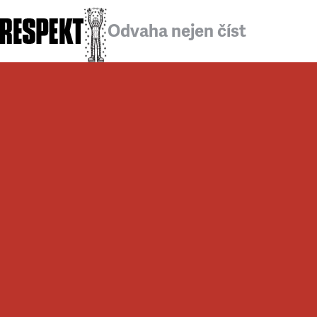
Odvaha nejen číst