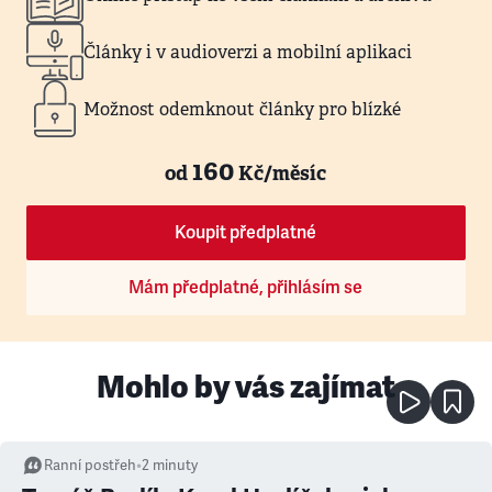
Články i v audioverzi a mobilní aplikaci
Možnost odemknout články pro blízké
160
od
Kč/měsíc
Koupit předplatné
Mám předplatné, přihlásím se
Mohlo by vás zajímat
Ranní postřeh
•
2
minuty