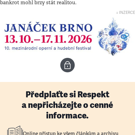
bankrot mohl brzy stát realitou.
↓ INZERCE
Předplaťte si Respekt
a nepřicházejte o cenné
informace.
Online přístup ke všem článkům a archivu