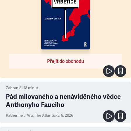
Přejít do obchodu
Zahraničí
•
18
minut
Pád milovaného a nenáviděného vědce
Anthonyho Fauciho
Katherine J. Wu
,
The Atlantic
•
5. 8. 2026