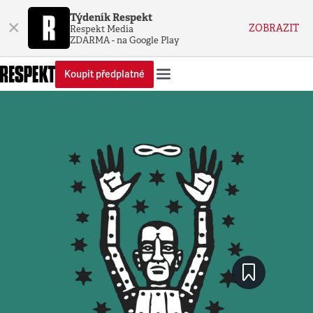
Týdeník Respekt
×
ZOBRAZIT
Respekt Media
ZDARMA - na Google Play
Koupit předplatné